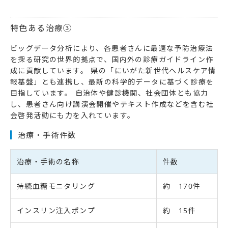
特色ある治療③
ビッグデータ分析により、各患者さんに最適な予防治療法
を探る研究の世界的拠点で、国内外の診療ガイドライン作
成に貢献しています。 県の「にいがた新世代ヘルスケア情
報基盤」とも連携し、最新の科学的データに基づく診療を
目指しています。 自治体や健診機関、社会団体とも協力
し、患者さん向け講演会開催やテキスト作成などを含む社
会啓発活動にも力を入れています。
治療・手術件数
治療・手術の名称
件数
持続血糖モニタリング
約 170件
インスリン注入ポンプ
約 15件