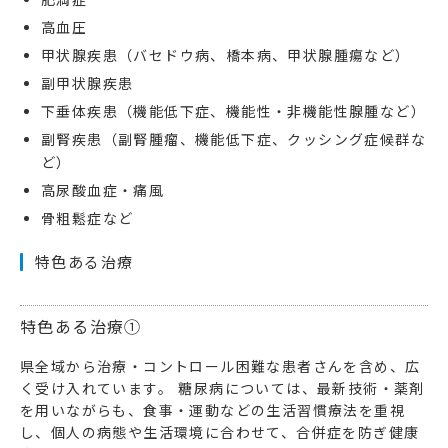
高血圧
甲状腺疾患（バセドウ病、橋本病、甲状腺腫瘍など）
副甲状腺疾患
下垂体疾患（機能低下症、機能性・非機能性腺腫など）
副腎疾患（副腎腫瘤、機能低下症、クッシング症候群な
ど）
高尿酸血症・痛風
骨粗鬆症など
特色ある治療
特色ある治療①
県全域から治療・コントロール困難な患者さんを含め、広
く受け入れています。 糖尿病については、最新技術・薬剤
を用いながらも、食事・運動などの生活習慣療法を重視
し、個人の病態や生活環境に合わせて、合併症を防ぎ健康