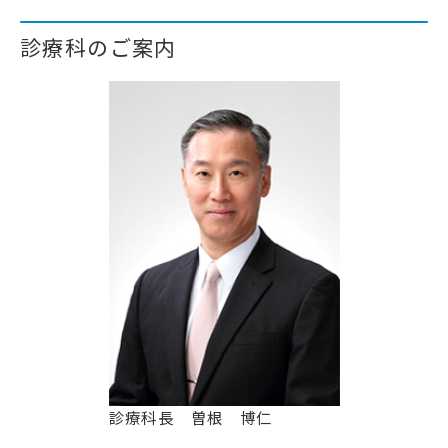
診療科のご案内
診療科長 曽根 博仁