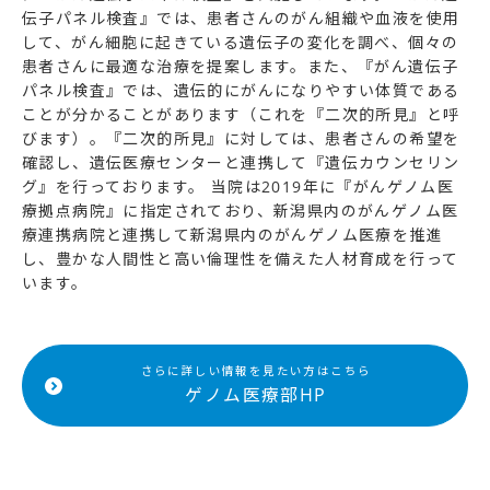
伝子パネル検査』では、患者さんのがん組織や血液を使用
して、がん細胞に起きている遺伝子の変化を調べ、個々の
患者さんに最適な治療を提案します。また、『がん遺伝子
パネル検査』では、遺伝的にがんになりやすい体質である
ことが分かることがあります（これを『二次的所見』と呼
びます）。『二次的所見』に対しては、患者さんの希望を
確認し、遺伝医療センターと連携して『遺伝カウンセリン
グ』を行っております。 当院は2019年に『がんゲノム医
療拠点病院』に指定されており、新潟県内のがんゲノム医
療連携病院と連携して新潟県内のがんゲノム医療を推進
し、豊かな人間性と高い倫理性を備えた人材育成を行って
います。
さらに詳しい情報を見たい方はこちら
ゲノム医療部HP