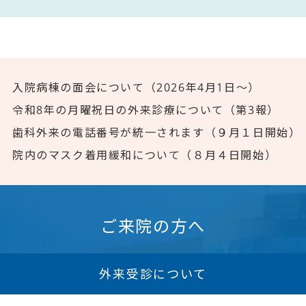
入院病棟の面会について（2026年4月1日～）
令和8年の月曜祝日の外来診療について（第3報）
歯科外来の電話番号が統一されます（９月１日開始）
院内のマスク着用緩和について（８月４日開始）
ご来院の方へ
外来受診について