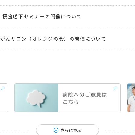
度 摂食嚥下セミナーの開催について
度がんサロン（オレンジの会）の開催について
さらに表示