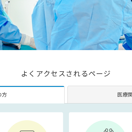
よくアクセスされるページ
の方
医療