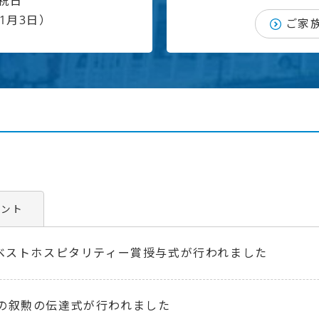
祝日
1月3日）
ご家
ベント
度ベストホスピタリティー賞授与式が行われました
の叙勲の伝達式が行われました