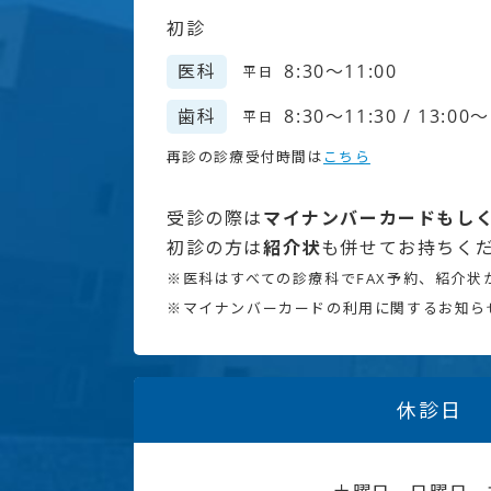
初診
医科
8:30～11:00
平日
歯科
8:30～11:30 / 13:00～
平日
再診の診療受付時間は
こちら
受診の際は
マイナンバーカードもしく
初診の方は
紹介状
も併せてお持ちく
※医科はすべての診療科でFAX予約、紹介状
※マイナンバーカードの利用に関するお知ら
休診日