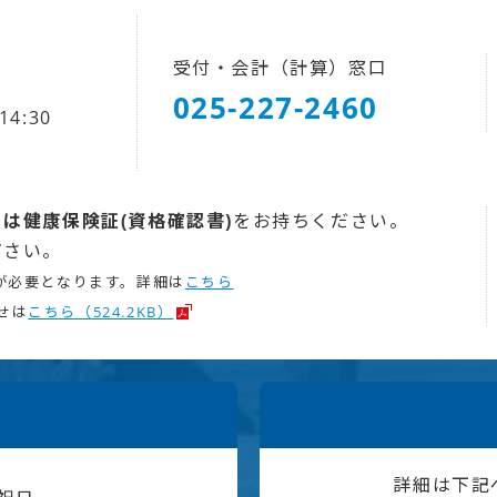
受付・会計（計算）窓口
025-227-2460
14:30
は健康保険証(資格確認書)
をお持ちください。
ださい。
が必要となります。詳細は
こちら
せは
こちら（524.2KB）
詳細は下記