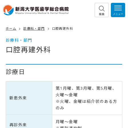
検索
ホーム
診療科・部門
口腔再建外科
診療科・部門
口腔再建外科
診療日
第1月曜、第3月曜、第5月曜、
火曜～金曜
新患外来
※火曜、金曜は紹介状のある方
のみ
月曜～金曜
再診外来