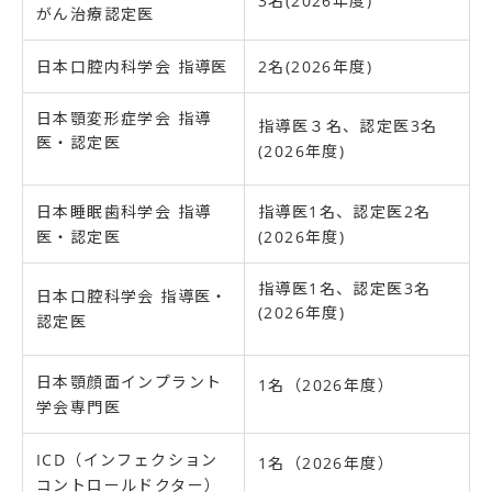
3名(2026年度)
がん治療認定医
日本口腔内科学会 指導医
2名(2026年度)
日本顎変形症学会 指導
指導医３名、認定医3名
医・認定医
(2026年度)
日本睡眠歯科学会 指導
指導医1名、認定医2名
医・認定医
(2026年度)
指導医1名、認定医3名
日本口腔科学会 指導医・
(2026年度)
認定医
日本顎顔面インプラント
1名（
2026
年度）
学会専門医
ICD（インフェクション
1名（
2026
年度）
コントロールドクター）