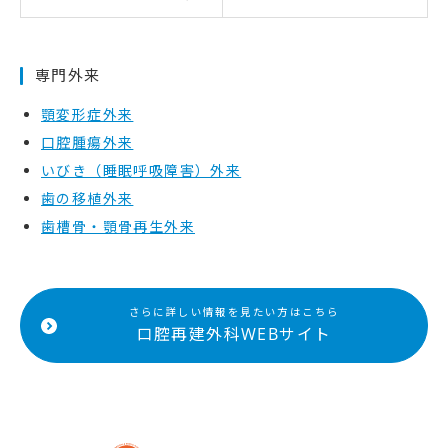
専門外来
顎変形症外来
口腔腫瘍外来
いびき（睡眠呼吸障害）外来
歯の移植外来
歯槽骨・顎骨再生外来
さらに詳しい情報を見たい方はこちら
口腔再建外科WEBサイト