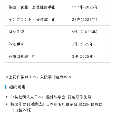
抜歯・嚢胞・良性腫瘍手術
147件(2025年)
インプラント・骨造成手術
23件(2025年)
消炎手術
9件（2025年）
外傷手術
2件(2025年)
唇顎口蓋裂手術
3件(2025年)
※上記件数はすべて入院手術症例のみ
施設認定
公益社団法人日本口腔外科学会_認定研修施設
特定非営利活動法人日本顎変形症学会 認定研修施設
（口腔外科）