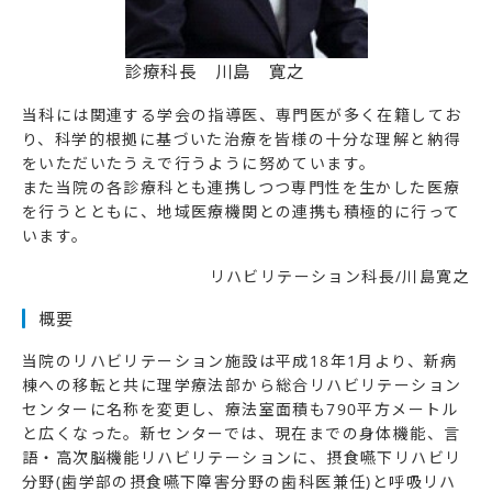
診療科長 川島 寛之
当科には関連する学会の指導医、専門医が多く在籍してお
り、科学的根拠に基づいた治療を皆様の十分な理解と納得
をいただいたうえで行うように努めています。
また当院の各診療科とも連携しつつ専門性を生かした医療
を行うとともに、地域医療機関との連携も積極的に行って
います。
リハビリテーション科長/川島寛之
概要
当院のリハビリテーション施設は平成18年1月より、新病
棟への移転と共に理学療法部から総合リハビリテーション
センターに名称を変更し、療法室面積も790平方メートル
と広くなった。新センターでは、現在までの身体機能、言
語・高次脳機能リハビリテーションに、摂食嚥下リハビリ
分野(歯学部の摂食嚥下障害分野の歯科医兼任)と呼吸リハ