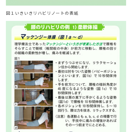
図１いきいきリハビリノートの表紙