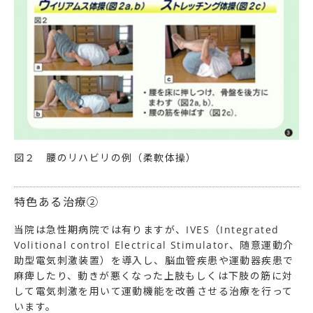
図２ 腰のリハビリの例（柔軟体操）
特色ある治療②
当院は急性期病院では有りますが、IVES（Integrated
Volitional control Electrical Stimulator、随意運動介
助型電気刺激装置）を導入し、脳血管疾患や運動器疾患で
麻痺したり、動きが悪くなった上肢もしくは下肢の筋に対
して電気刺激を用いて運動機能を改善させる治療を行って
います。