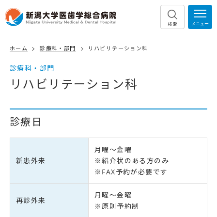
検索
ホーム
診療科・部門
リハビリテーション科
診療科・部門
リハビリテーション科
診療日
月曜～金曜
新患外来
※紹介状のある方のみ
※FAX予約が必要です
月曜～金曜
再診外来
※原則予約制