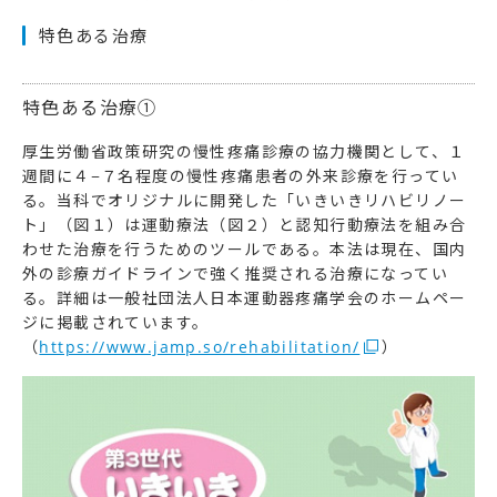
特色ある治療
特色ある治療①
厚生労働省政策研究の慢性疼痛診療の協力機関として、１
週間に４−７名程度の慢性疼痛患者の外来診療を行ってい
る。当科でオリジナルに開発した「いきいきリハビリノー
ト」（図１）は運動療法（図２）と認知行動療法を組み合
わせた治療を行うためのツールである。本法は現在、国内
外の診療ガイドラインで強く推奨される治療になってい
る。詳細は一般社団法人日本運動器疼痛学会のホームペー
ジに掲載されています。
（
https://www.jamp.so/rehabilitation/
）