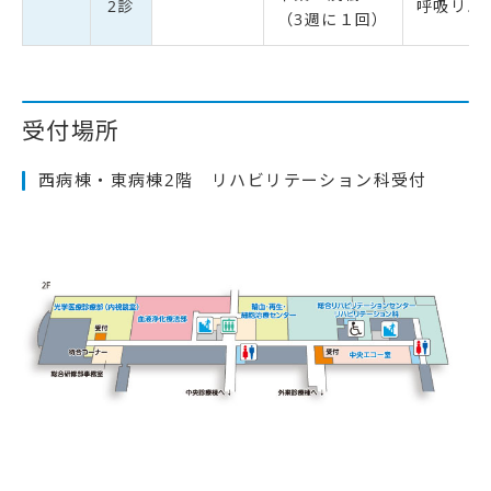
2診
呼吸リハ
（3週に１回）
受付場所
西病棟・東病棟2階 リハビリテーション科受付