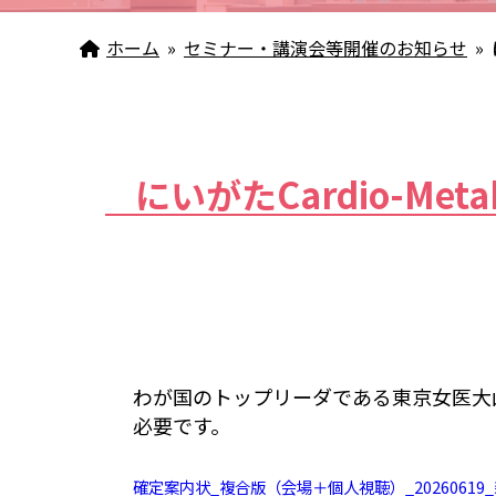
ホーム
»
セミナー・講演会等開催のお知らせ
»
にいがたCardio-Me
わが国のトップリーダである東京女医大
必要です。
確定案内状_複合版（会場＋個人視聴）_20260619_新潟