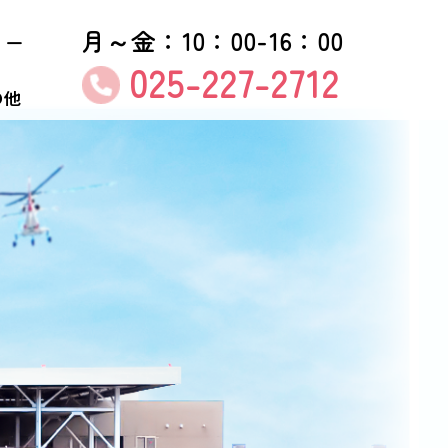
月～金：10：00-16：00
ター
025-227-2712
の他