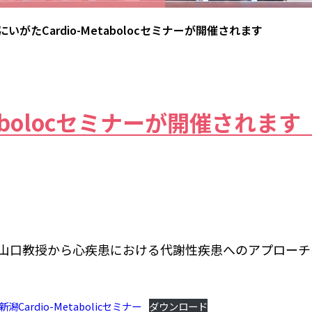
にいがたCardio-Metabolocセミナーが開催されます
tabolocセミナーが開催されます
山口教授から心疾患における代謝性疾患へのアプローチ
Cardio-Metabolicセミナー
ダウンロード