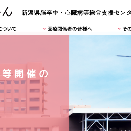
新潟県脳卒中・心臓病等総合支援セン
について
医療関係者の皆様へ
そ
会等開催の