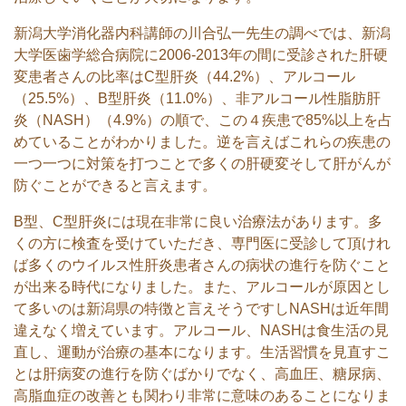
新潟大学消化器内科講師の川合弘一先生の調べでは、新潟
大学医歯学総合病院に2006-2013年の間に受診された肝硬
変患者さんの比率はC型肝炎（44.2%）、アルコール
（25.5%）、B型肝炎（11.0%）、非アルコール性脂肪肝
炎（NASH）（4.9%）の順で、この４疾患で85%以上を占
めていることがわかりました。逆を言えばこれらの疾患の
一つ一つに対策を打つことで多くの肝硬変そして肝がんが
防ぐことができると言えます。
B型、C型肝炎には現在非常に良い治療法があります。多
くの方に検査を受けていただき、専門医に受診して頂けれ
ば多くのウイルス性肝炎患者さんの病状の進行を防ぐこと
が出来る時代になりました。また、アルコールが原因とし
て多いのは新潟県の特徴と言えそうですしNASHは近年間
違えなく増えています。アルコール、NASHは食生活の見
直し、運動が治療の基本になります。生活習慣を見直すこ
とは肝病変の進行を防ぐばかりでなく、高血圧、糖尿病、
高脂血症の改善とも関わり非常に意味のあることになりま