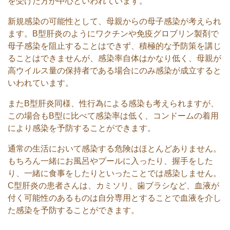
を受けた方が中心といわれています。
新規感染の可能性として、母親からの母子感染が考えられ
ます。B型肝炎のようにワクチンや免疫グロブリン製剤で
母子感染を阻止することはできず、積極的な予防策を講じ
ることはできませんが、感染率自体はかなり低く、母親が
高ウイルス量の保持者である場合にのみ感染が成立すると
いわれています。
またB型肝炎同様、性行為による感染も考えられますが、
この場合もB型に比べて感染率は低く、コンドームの着用
により感染を予防することができます。
通常の生活において感染する危険はほとんどありません。
もちろん一緒にお風呂やプールに入ったり、握手をした
り、一緒に食事をしたりといったことでは感染しません。
C型肝炎の患者さんは、カミソリ、歯ブラシなど、血液が
付く可能性のあるものは自分専用とすることで血液を介し
た感染を予防することができます。