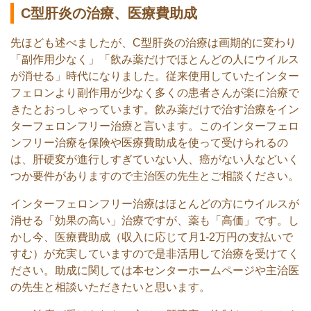
C型肝炎の治療、医療費助成
先ほども述べましたが、C型肝炎の治療は画期的に変わり
「副作用少なく」「飲み薬だけでほとんどの人にウイルス
が消せる」時代になりました。従来使用していたインター
フェロンより副作用が少なく多くの患者さんが楽に治療で
きたとおっしゃっています。飲み薬だけで治す治療をイン
ターフェロンフリー治療と言います。このインターフェロ
ンフリー治療を保険や医療費助成を使って受けられるの
は、肝硬変が進行しすぎていない人、癌がない人などいく
つか要件がありますので主治医の先生とご相談ください。
インターフェロンフリー治療はほとんどの方にウイルスが
消せる「効果の高い」治療ですが、薬も「高価」です。し
かし今、医療費助成（収入に応じて月1-2万円の支払いで
すむ）が充実していますので是非活用して治療を受けてく
ださい。助成に関しては本センターホームページや主治医
の先生と相談いただきたいと思います。