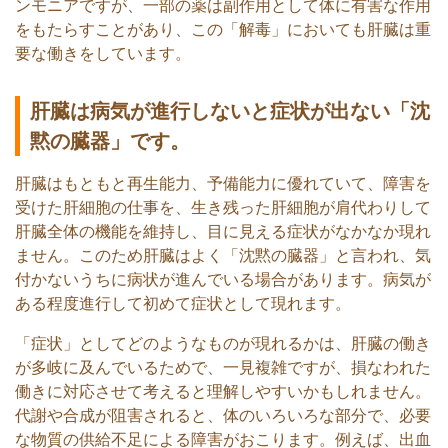
ンモニアですが、一部の薬は副作用として体に有害な作用
をもたらすことがあり、この「解毒」においても肝臓は重
要な働きをしています。
肝臓は病気が進行しないと症状が出ない「沈
黙の臓器」です。
肝臓はもともと再生能力、予備能力に優れていて、障害を
受けた肝細胞の仕事を、生き残った肝細胞が肩代わりして
肝臓全体の機能を維持し、目に見える症状がなかなか現れ
ません。このため肝臓はよく「沈黙の臓器」と言われ、気
付かないうちに病状が進んでいる場合があります。病気が
ある程度進行して初めて症状として現れます。
「症状」としてどのようなものが現れるかは、肝臓の働き
が多岐に及んでいるためで、一見複雑ですが、損なわれた
働きに対応させて考えると理解しやすいかもしれません。
代謝や合成が阻害されると、体のいろいろな部分で、必要
な物質の供給不足による障害がおこります。例えば、出血