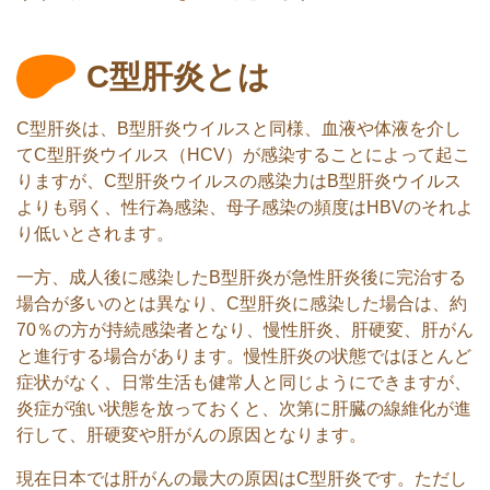
C型肝炎とは
C型肝炎は、B型肝炎ウイルスと同様、血液や体液を介し
てC型肝炎ウイルス（HCV）が感染することによって起こ
りますが、C型肝炎ウイルスの感染力はB型肝炎ウイルス
よりも弱く、性行為感染、母子感染の頻度はHBVのそれよ
り低いとされます。
一方、成人後に感染したB型肝炎が急性肝炎後に完治する
場合が多いのとは異なり、C型肝炎に感染した場合は、約
70％の方が持続感染者となり、慢性肝炎、肝硬変、肝がん
と進行する場合があります。慢性肝炎の状態ではほとんど
症状がなく、日常生活も健常人と同じようにできますが、
炎症が強い状態を放っておくと、次第に肝臓の線維化が進
行して、肝硬変や肝がんの原因となります。
現在日本では肝がんの最大の原因はC型肝炎です。ただし