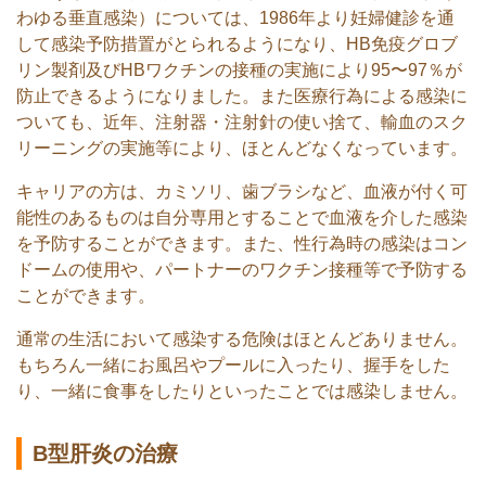
わゆる垂直感染）については、1986年より妊婦健診を通
して感染予防措置がとられるようになり、HB免疫グロブ
リン製剤及びHBワクチンの接種の実施により95〜97％が
防止できるようになりました。また医療行為による感染に
ついても、近年、注射器・注射針の使い捨て、輸血のスク
リーニングの実施等により、ほとんどなくなっています。
キャリアの方は、カミソリ、歯ブラシなど、血液が付く可
能性のあるものは自分専用とすることで血液を介した感染
を予防することができます。また、性行為時の感染はコン
ドームの使用や、パートナーのワクチン接種等で予防する
ことができます。
通常の生活において感染する危険はほとんどありません。
もちろん一緒にお風呂やプールに入ったり、握手をした
り、一緒に食事をしたりといったことでは感染しません。
B型肝炎の治療