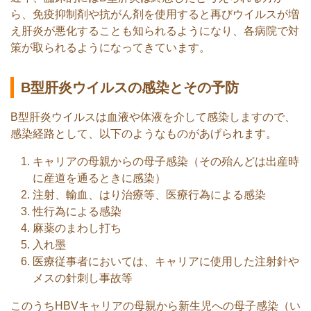
ら、免疫抑制剤や抗がん剤を使用すると再びウイルスが増
え肝炎が悪化することも知られるようになり、各病院で対
策が取られるようになってきています。
B型肝炎ウイルスの感染とその予防
B型肝炎ウイルスは血液や体液を介して感染しますので、
感染経路として、以下のようなものがあげられます。
キャリアの母親からの母子感染（その殆んどは出産時
に産道を通るときに感染）
注射、輸血、はり治療等、医療行為による感染
性行為による感染
麻薬のまわし打ち
入れ墨
医療従事者においては、キャリアに使用した注射針や
メスの針刺し事故等
このうちHBVキャリアの母親から新生児への母子感染（い