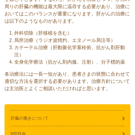
周りの肝臓の機能は最大限に温存する必要があり、治療に
おいてはこのバランスが重要になります。肝がんの治療に
は以下のようなものがあります。
外科切除（肝移植を含む）
局所治療（ラジオ波焼灼、エタノール局注等）
カテーテル治療（肝動脈化学塞栓術、抗がん剤肝動
注）
全身化学療法（抗がん剤内服、注射）、分子標的薬
各治療法には一長一短があり、患者さまの状態に合わせて
適切な方法を選択する必要があります。治療方針について
は主治医とよくご相談いただければと思います。
肝臓の働きについて
B型肝炎