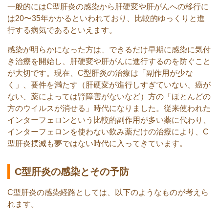
一般的にはC型肝炎の感染から肝硬変や肝がんへの移行に
は20〜35年かかるといわれており、比較的ゆっくりと進
行する病気であるといえます。
感染が明らかになった方は、できるだけ早期に感染に気付
き治療を開始し、肝硬変や肝がんに進行するのを防ぐこと
が大切です。現在、C型肝炎の治療は「副作用が少な
く」、要件を満たす（肝硬変が進行しすぎていない、癌が
ない、薬によっては腎障害がないなど）方の「ほとんどの
方のウイルスが消せる」時代になりました。従来使われた
インターフェロンという比較的副作用が多い薬に代わり、
インターフェロンを使わない飲み薬だけの治療により、C
型肝炎撲滅も夢ではない時代に入ってきています。
C型肝炎の感染とその予防
C型肝炎の感染経路としては、以下のようなものが考えら
れます。