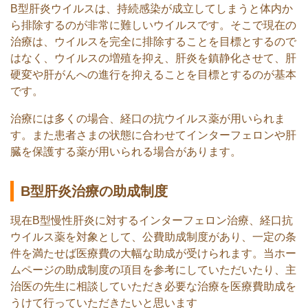
B型肝炎ウイルスは、持続感染が成立してしまうと体内か
ら排除するのが非常に難しいウイルスです。そこで現在の
治療は、ウイルスを完全に排除することを目標とするので
はなく、ウイルスの増殖を抑え、肝炎を鎮静化させて、肝
硬変や肝がんへの進行を抑えることを目標とするのが基本
です。
治療には多くの場合、経口の抗ウイルス薬が用いられま
す。また患者さまの状態に合わせてインターフェロンや肝
臓を保護する薬が用いられる場合があります。
B型肝炎治療の助成制度
現在B型慢性肝炎に対するインターフェロン治療、経口抗
ウイルス薬を対象として、公費助成制度があり、一定の条
件を満たせば医療費の大幅な助成が受けられます。当ホー
ムページの助成制度の項目を参考にしていただいたり、主
治医の先生に相談していただき必要な治療を医療費助成を
うけて行っていただきたいと思います