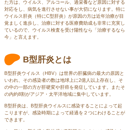
た方は、ウイルス、アルコール、過栄養など原因に対する
対応をし、病気を進行させない事が大切になります。特に
ウイルス肝炎（特にC型肝炎）が原因の方は近年治療が目
覚ましく進歩し、治療に対する医療費助成も非常に充実し
ているので、ウイルス検査を受け陽性なら「治療するなら
今」と言えます。
B型肝炎とは
B型肝炎ウイルス（HBV）は世界の肝臓病の最大の原因と
いわれ、その感染者の数は地球上に2億人以上存在し、そ
の中の一部の方が肝硬変や肝癌を発症しています。またそ
の内約8割がアジア・太平洋地域に集中しています。
B型肝炎は、B型肝炎ウイルスに感染することによって起
こりますが、感染時期によって経過を２つにわけることが
できます。