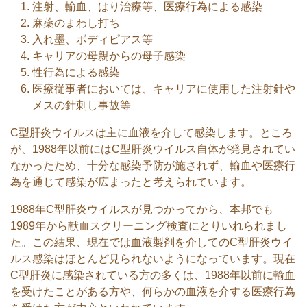
注射、輸血、はり治療等、医療行為による感染
麻薬のまわし打ち
入れ墨、ボディピアス等
キャリアの母親からの母子感染
性行為による感染
医療従事者においては、キャリアに使用した注射針や
メスの針刺し事故等
C型肝炎ウイルスは主に血液を介して感染します。ところ
が、1988年以前にはC型肝炎ウイルス自体が発見されてい
なかったため、十分な感染予防が施されず、輸血や医療行
為を通じて感染が広まったと考えられています。
1988年C型肝炎ウイルスが見つかってから、本邦でも
1989年から献血スクリーニング検査にとりいれられまし
た。この結果、現在では血液製剤を介してのC型肝炎ウイ
ルス感染はほとんど見られないようになっています。現在
C型肝炎に感染されている方の多くは、1988年以前に輸血
を受けたことがある方や、何らかの血液を介する医療行為