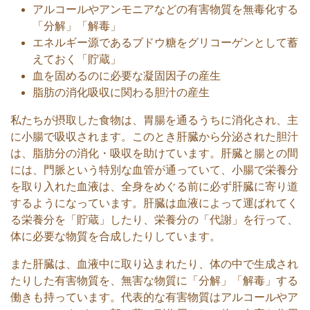
アルコールやアンモニアなどの有害物質を無毒化する
「分解」「解毒」
エネルギー源であるブドウ糖をグリコーゲンとして蓄
えておく「貯蔵」
血を固めるのに必要な凝固因子の産生
脂肪の消化吸収に関わる胆汁の産生
私たちが摂取した食物は、胃腸を通るうちに消化され、主
に小腸で吸収されます。このとき肝臓から分泌された胆汁
は、脂肪分の消化・吸収を助けています。肝臓と腸との間
には、門脈という特別な血管が通っていて、小腸で栄養分
を取り入れた血液は、全身をめぐる前に必ず肝臓に寄り道
するようになっています。肝臓は血液によって運ばれてく
る栄養分を「貯蔵」したり、栄養分の「代謝」を行って、
体に必要な物質を合成したりしています。
また肝臓は、血液中に取り込まれたり、体の中で生成され
たりした有害物質を、無害な物質に「分解」「解毒」する
働きも持っています。代表的な有害物質はアルコールやア