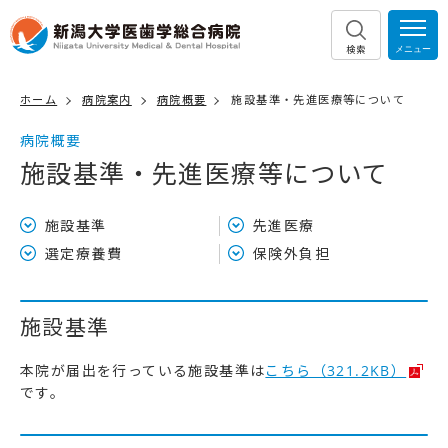
検索
ホーム
病院案内
病院概要
施設基準・先進医療等について
病院概要
施設基準・先進医療等について
施設基準
先進医療
選定療養費
保険外負担
施設基準
本院が届出を行っている施設基準は
こちら（321.2KB）
です。